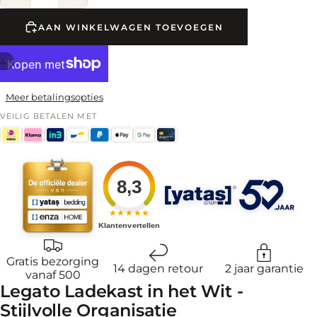
AAN WINKELWAGEN TOEVOEGEN
4
Meer betalingsopties
VEILIG BETALEN MET
8,3
★★★★★
Klantenvertellen
Gratis bezorging
14 dagen retour
2 jaar garantie
vanaf 500
Legato Ladekast in het Wit -
Stijlvolle Organisatie