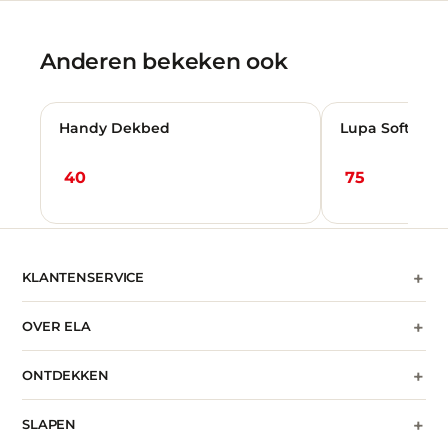
Anderen bekeken ook
Handy Dekbed
Lupa Soft Dek
40
75
+
KLANTENSERVICE
+
OVER ELA
+
ONTDEKKEN
+
SLAPEN