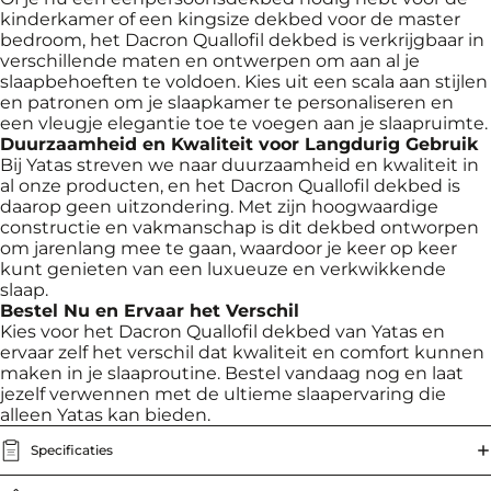
kinderkamer of een kingsize dekbed voor de master
bedroom, het Dacron Quallofil dekbed is verkrijgbaar in
verschillende maten en ontwerpen om aan al je
slaapbehoeften te voldoen. Kies uit een scala aan stijlen
en patronen om je slaapkamer te personaliseren en
een vleugje elegantie toe te voegen aan je slaapruimte.
Duurzaamheid en Kwaliteit voor Langdurig Gebruik
Bij Yatas streven we naar duurzaamheid en kwaliteit in
al onze producten, en het Dacron Quallofil dekbed is
daarop geen uitzondering. Met zijn hoogwaardige
constructie en vakmanschap is dit dekbed ontworpen
om jarenlang mee te gaan, waardoor je keer op keer
kunt genieten van een luxueuze en verkwikkende
slaap.
Bestel Nu en Ervaar het Verschil
Kies voor het Dacron Quallofil dekbed van Yatas en
ervaar zelf het verschil dat kwaliteit en comfort kunnen
maken in je slaaproutine. Bestel vandaag nog en laat
jezelf verwennen met de ultieme slaapervaring die
alleen Yatas kan bieden.
Specificaties