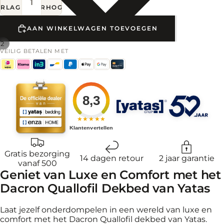
ERLAGEN
VERHOGEN
AAN WINKELWAGEN TOEVOEGEN
/
2
VEILIG BETALEN MET
8,3
★★★★★
Klantenvertellen
Gratis bezorging
14 dagen retour
2 jaar garantie
vanaf 500
Geniet van Luxe en Comfort met het
Dacron Quallofil Dekbed van Yatas
Laat jezelf onderdompelen in een wereld van luxe en
comfort met het Dacron Quallofil dekbed van Yatas.