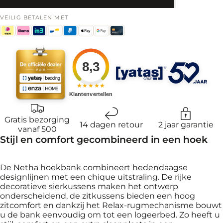
VEILIG BETALEN MET
8,3
★★★★★
Klantenvertellen
Gratis bezorging
14 dagen retour
2 jaar garantie
vanaf 500
Stijl en comfort gecombineerd in een hoek
De Netha hoekbank combineert hedendaagse
designlijnen met een chique uitstraling. De rijke
decoratieve sierkussens maken het ontwerp
onderscheidend, de zitkussens bieden een hoog
zitcomfort en dankzij het Relax-rugmechanisme bouwt
u de bank eenvoudig om tot een logeerbed. Zo heeft u