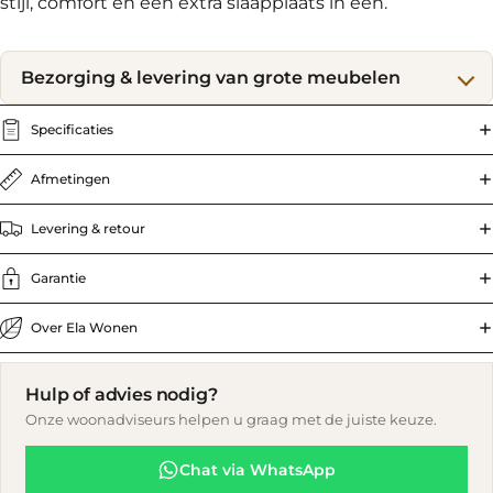
stijl, comfort en een extra slaapplaats in een.
Bezorging & levering van grote meubelen
Specificaties
Afmetingen
Levering & retour
Garantie
Over Ela Wonen
Hulp of advies nodig?
Onze woonadviseurs helpen u graag met de juiste keuze.
Chat via WhatsApp